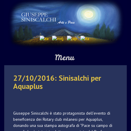
Skip
to
content
27/10/2016: Sinisalchi per
Aquaplus
Giuseppe Siniscalchi è stato protagonista dell’evento di
beneficenza dei Rotary club milanesi per Aquaplus,
donando una sua stampa autografa di “Pace su campo di