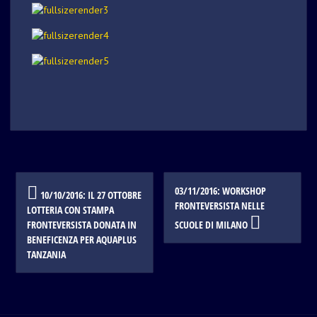
Post
03/11/2016: WORKSHOP
10/10/2016: IL 27 OTTOBRE
navigation
FRONTEVERSISTA NELLE
LOTTERIA CON STAMPA
FRONTEVERSISTA DONATA IN
SCUOLE DI MILANO
BENEFICENZA PER AQUAPLUS
TANZANIA