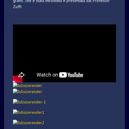
grano”, che è stata introdotta e presentata dal Professor
Zuffi: