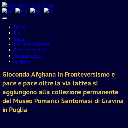
Skip
to
content
Home
Bio
Opere
Fasi di lavorazione
Fronteversismo®
Testimonianze
Contatti
Gioconda Afghana in Fronteversismo e
pace e pace oltre la via lattea si
aggiungono alla collezione permanente
del Museo Pomarici Santomasi di Gravina
in Puglia